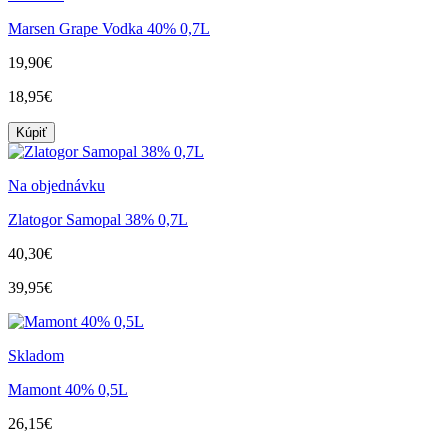
Marsen Grape Vodka 40% 0,7L
19,90€
18,95€
Kúpiť
Na objednávku
Zlatogor Samopal 38% 0,7L
40,30€
39,95€
Skladom
Mamont 40% 0,5L
26,15€