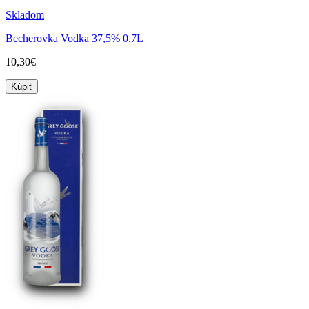
Skladom
Becherovka Vodka 37,5% 0,7L
10,30€
Kúpiť