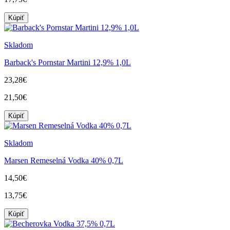
Kúpiť
Skladom
Barback's Pornstar Martini 12,9% 1,0L
23,28€
21,50€
Kúpiť
Skladom
Marsen Remeselná Vodka 40% 0,7L
14,50€
13,75€
Kúpiť