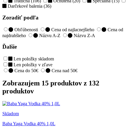
Tradičná (106)
Ochutená (20)
Špeciálna (15)
Darčekové balenia (36)
Zoradiť podľa
Obľúbenosti
Cena od najlacnejšieho
Cena od
najdrahšieho
Názvu A-Z
Názvu Z-A
Ďalšie
Len položky skladom
Len položky v zľave
Cena do 50€
Cena nad 50€
Zobrazujem 15 produktov z 132
produktov
Skladom
Baba Yaga Vodka 40% 1,0L