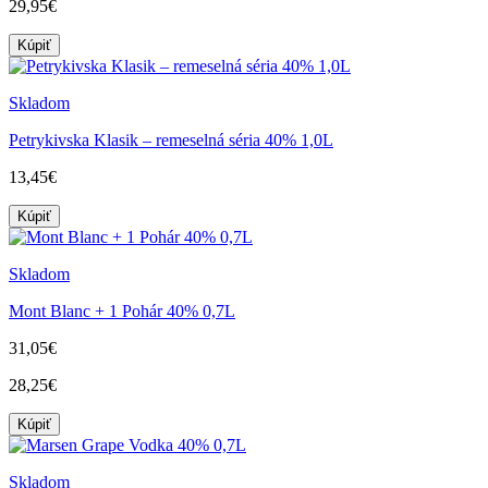
29,95€
Kúpiť
Skladom
Petrykivska Klasik – remeselná séria 40% 1,0L
13,45€
Kúpiť
Skladom
Mont Blanc + 1 Pohár 40% 0,7L
31,05€
28,25€
Kúpiť
Skladom