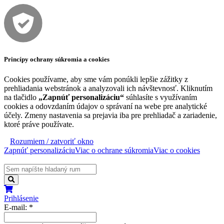
Princípy ochrany súkromia a cookies
Cookies používame, aby sme vám ponúkli lepšie zážitky z
prehliadania webstránok a analyzovali ich návštevnosť. Kliknutím
na tlačidlo
„Zapnúť personalizáciu“
súhlasíte s využívaním
cookies a odovzdaním údajov o správaní na webe pre analytické
účely. Zmeny nastavenia sa prejavia iba pre prehliadač a zariadenie,
ktoré práve používate.
Rozumiem / zatvoriť okno
Zapnúť personalizáciu
Viac o ochrane súkromia
Viac o cookies
Prihlásenie
E-mail:
*