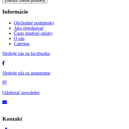
Zobraziť ďalšie produkty
Informácie
Obchodné podmienky
Ako objednávať
Často kladené otázky
O nás
Catering
Sledujte nás na facebooku
Sledujte nás na instagrame
Odoberať newsletter
Kontakt